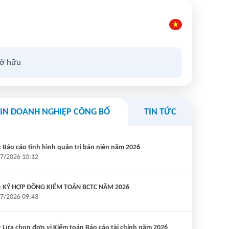
sở hữu
TIN DOANH NGHIỆP CÔNG BỐ
TIN TỨC
 Báo cáo tình hình quản trị bán niên năm 2026
7/2026 10:12
: KÝ HỢP ĐỒNG KIỂM TOÁN BCTC NĂM 2026
7/2026 09:43
 Lựa chọn đơn vị Kiểm toán Báo cáo tài chính năm 2026