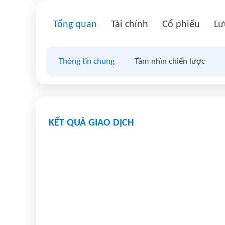
Tổng quan
Tài chính
Cổ phiếu
Lư
Thông tin chung
Tầm nhìn chiến lược
KẾT QUẢ GIAO DỊCH