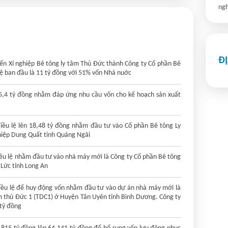
ngh
Đ
n Xí nghiệp Bê tông ly tâm Thủ Đức thành Công ty Cổ phần Bê
lệ ban đầu là 11 tỷ đồng với 51% vốn Nhà nuớc
15,4 tỷ đồng nhằm đáp ứng nhu cầu vốn cho kế hoạch sản xuất
iều lệ lên 18,48 tỷ đồng nhằm đầu tư vào Cổ phần Bê tông Ly
iệp Dung Quất tỉnh Quảng Ngãi
điều lệ nhằm đầu tư vào nhà máy mới là Công ty Cổ phần Bê tông
Lức tỉnh Long An
điều lệ để huy động vốn nhằm đầu tư vào dự án nhà máy mới là
m thủ Đức 1 (TDC1) ở Huyện Tân Uyên tỉnh Bình Dương. Công ty
 tỷ đồng