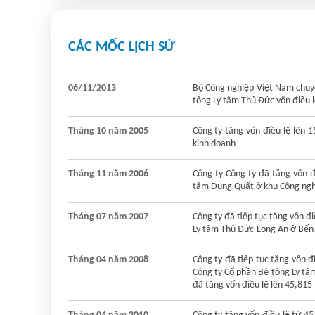
CÁC MỐC LỊCH SỬ
06/11/2013
Bộ Công nghiệp Việt Nam chuyể
tông Ly tâm Thủ Đức vốn điều 
Tháng 10 năm 2005
Công ty tăng vốn điều lệ lên 
kinh doanh
Tháng 11 năm 2006
Công ty Công ty đã tăng vốn đ
tâm Dung Quất ở khu Công ngh
Tháng 07 năm 2007
Công ty đã tiếp tục tăng vốn 
Ly tâm Thủ Đức-Long An ở Bến 
Tháng 04 năm 2008
Công ty đã tiếp tục tăng vốn 
Công ty Cổ phần Bê tông Ly tâ
đã tăng vốn điều lệ lên 45,815