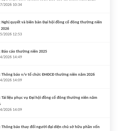
7/2026 10:34
 Nghị quyết và biên bản Đại hội đồng cổ đông thường niên
 2026
5/2026 12:53
 Báo cáo thường niên 2025
4/2026 14:49
: Thông báo v/v tổ chức ĐHĐCĐ thường niên năm 2026
4/2026 14:09
 Tài liệu phục vụ Đại hội đồng cổ đông thường niên năm
6
4/2026 14:09
 Thông báo thay đổi người đại diện chủ sở hữu phần vốn