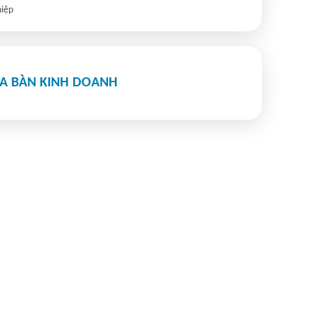
iệp
ỊA BÀN KINH DOANH