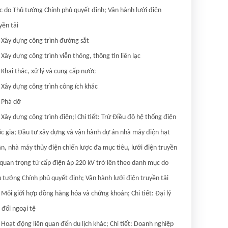
 do Thủ tướng Chính phủ quyết định; Vận hành lưới điện 
yền tải

 Xây dựng công trình đường sắt

 Xây dựng công trình viễn thông, thông tin liên lạc

 Khai thác, xử lý và cung cấp nước

 Xây dựng công trình công ích khác

 Phá dỡ

 Xây dựng công trình điện;l Chi tiết: Trừ Điều độ hệ thống điện 
c gia; Đầu tư xây dựng và vận hành dự án nhà máy điện hạt 
n, nhà máy thủy điện chiến lược đa mục tiêu, lưới điện truyền 
 quan trọng từ cấp điện áp 220 kV trở lên theo danh mục do 
 tướng Chính phủ quyết định; Vận hành lưới điện truyền tải

 Môi giới hợp đồng hàng hóa và chứng khoán; Chi tiết: Đại lý 
 đổi ngoại tệ

 Hoạt động liên quan đến du lịch khác; Chi tiết: Doanh nghiệp 