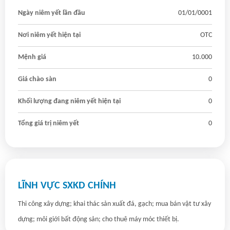
Ngày niêm yết lần đầu
01/01/0001
Nơi niêm yết hiện tại
OTC
Mệnh giá
10.000
Giá chào sàn
0
Khối lượng đang niêm yết hiện tại
0
Tổng giá trị niêm yết
0
LĨNH VỰC SXKD CHÍNH
Thi công xây dựng; khai thác sản xuất đá, gạch; mua bán vật tư xây 
dựng; môi giới bất động sản; cho thuê máy móc thiết bị.