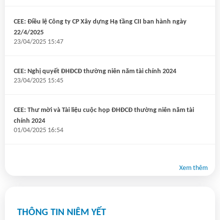
CEE: Điều lệ Công ty CP Xây dựng Hạ tầng CII ban hành ngày
22/4/2025
23/04/2025 15:47
CEE: Nghị quyết ĐHĐCĐ thường niên năm tài chính 2024
23/04/2025 15:45
CEE: Thư mời và Tài liệu cuộc họp ĐHĐCĐ thường niên năm tài
chính 2024
01/04/2025 16:54
CEE: Nghị quyết về việc triệu tập ĐHĐCĐ năm tài chính 2024
Xem thêm
06/03/2025 15:27
THÔNG TIN NIÊM YẾT