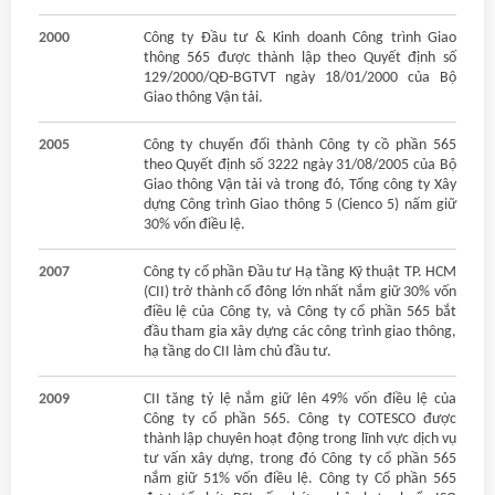
2000
Công ty Đầu tư & Kinh doanh Công trình Giao
thông 565 được thành lập theo Quyết định số
129/2000/QĐ-BGTVT ngày 18/01/2000 của Bộ
Giao thông Vận tải.
2005
Công ty chuyển đổi thành Công ty cồ phần 565
theo Quyết định số 3222 ngày 31/08/2005 của Bộ
Giao thông Vận tải và trong đó, Tổng công ty Xây
dựng Công trình Giao thông 5 (Cienco 5) nấm giữ
30% vốn điều lệ.
2007
Công ty cổ phần Đầu tư Hạ tầng Kỹ thuật TP. HCM
(CII) trở thành cổ đông lớn nhất nắm giữ 30% vốn
điều lệ của Công ty, và Công ty cổ phần 565 bắt
đầu tham gia xây dựng các công trình giao thông,
hạ tầng do CII làm chủ đầu tư.
2009
CII tăng tỷ lệ nắm giữ lên 49% vốn điều lệ của
Công ty cổ phần 565. Công ty COTESCO được
thành lập chuyên hoạt động trong lĩnh vực dịch vụ
tư vấn xây dựng, trong đó Công ty cổ phần 565
nắm giữ 51% vốn điều lệ. Công ty Cổ phần 565