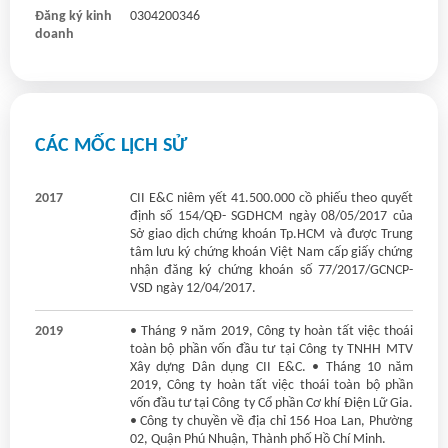
Đăng ký kinh
0304200346
doanh
CÁC MỐC LỊCH SỬ
2017
CII E&C niêm yết 41.500.000 cồ phiếu theo quyết
định số 154/QĐ- SGDHCM ngày 08/05/2017 của
Sở giao dịch chứng khoán Tp.HCM và được Trung
tâm lưu ký chứng khoán Việt Nam cấp giấy chứng
nhận đăng ký chứng khoán số 77/2017/GCNCP-
VSD ngày 12/04/2017.
2019
• Tháng 9 năm 2019, Công ty hoàn tất việc thoái
toàn bộ phần vốn đầu tư tại Công ty TNHH MTV
Xây dựng Dân dụng CII E&C. • Tháng 10 năm
2019, Công ty hoàn tất việc thoái toàn bộ phần
vốn đầu tư tại Công ty Cổ phần Cơ khí Điện Lữ Gia.
• Công ty chuyền về địa chỉ 156 Hoa Lan, Phường
02, Quận Phú Nhuận, Thành phố Hồ Chí Minh.