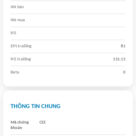
NN bán
NN mua
P/E
EPS trailling
81
P/E trailling
131.15
Beta
0
THÔNG TIN CHUNG
Mã chứng
CEE
khoán