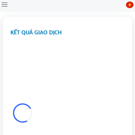
Tổng quan
KẾT QUẢ GIAO DỊCH
Tài chính
Cổ phiếu
Lưu trữ