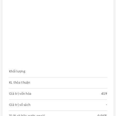
Khối lượng
KL thỏa thuận
Giá trị vốn hóa
419
Giá trị sổ sách
-