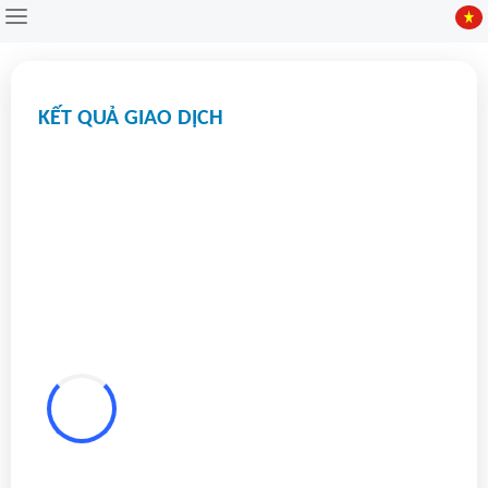
Tổng quan
KẾT QUẢ GIAO DỊCH
Tài chính
Cổ phiếu
Lưu trữ