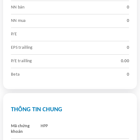
NN bán
0
NN mua
0
P/E
EPS trailling
0
P/E trailling
0.00
Beta
0
THÔNG TIN CHUNG
Mã chứng
HPP
khoán