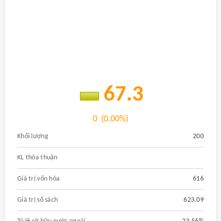
67.3
0
(0.00%)
Khối lượng
200
KL thỏa thuận
Giá trị vốn hóa
616
Giá trị sổ sách
623.09