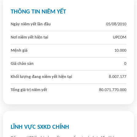
THÔNG TIN NIÊM YẾT
Ngày niêm yết lần đầu
05/08/2010
Nơi niêm yết hiện tại
UPCOM
Mệnh giá
10.000
Giá chào sàn
0
Khối lượng đang niêm yết hiện tại
8.007.177
Tổng giá trị niêm yết
80.071.770.000
LĨNH VỰC SXKD CHÍNH