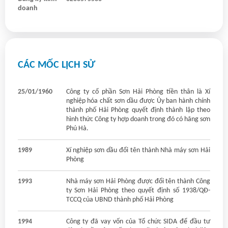
doanh
CÁC MỐC LỊCH SỬ
25/01/1960
Công ty cổ phần Sơn Hải Phòng tiền thân là Xí
nghiệp hóa chất sơn dầu được Ủy ban hành chính
thành phố Hải Phòng quyết định thành lập theo
hình thức Công ty hợp doanh trong đó có hãng sơn
Phú Hà.
1989
Xí nghiệp sơn dầu đổi tên thành Nhà máy sơn Hải
Phòng
1993
Nhà máy sơn Hải Phòng được đổi tên thành Công
ty Sơn Hải Phòng theo quyết định số 1938/QĐ-
TCCQ của UBND thành phố Hải Phòng
1994
Công ty đã vay vốn của Tổ chức SIDA để đầu tư