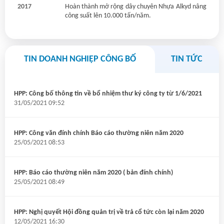
2017
Hoàn thành mở rộng dây chuyên Nhựa Alkyd nâng
công suất lên 10.000 tấn/năm.
TIN DOANH NGHIỆP CÔNG BỐ
TIN TỨC
HPP: Công bố thông tin về bổ nhiệm thư ký công ty từ 1/6/2021
31/05/2021 09:52
HPP: Công văn đính chính Báo cáo thường niên năm 2020
25/05/2021 08:53
HPP: Báo cáo thường niên năm 2020 ( bản đính chính)
25/05/2021 08:49
HPP: Nghị quyết Hội đồng quản trị về trả cổ tức còn lại năm 2020
12/05/2021 16:30