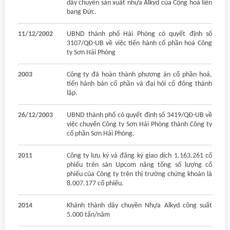
dây chuyền sản xuất nhựa Alkyd của Cộng hoà liên
bang Đức.
11/12/2002
UBND thành phố Hải Phòng có quyết định số
3107/QĐ-UB về việc tiến hành cổ phần hoá Công
ty Sơn Hải Phòng
2003
Công ty đã hoàn thành phương án cổ phần hoá,
tiến hành bán cổ phần và đại hội cổ đông thành
lập.
26/12/2003
UBND thành phố có quyết định số 3419/QĐ-UB về
việc chuyển Công ty Sơn Hải Phòng thành Công ty
cổ phần Sơn Hải Phòng.
2011
Công ty lưu ký và đăng ký giao dịch 1.163.261 cổ
phiếu trên sàn Upcom nâng tổng số lượng cổ
phiếu của Công ty trên thị trường chứng khoán là
8.007.177 cổ phiếu.
2014
Khánh thành dây chuyền Nhựa Alkyd công suất
5.000 tấn/năm