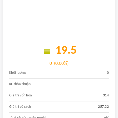
19.5
0
(0.00%)
Khối lượng
0
KL thỏa thuận
Giá trị vốn hóa
314
Giá trị sổ sách
257.32