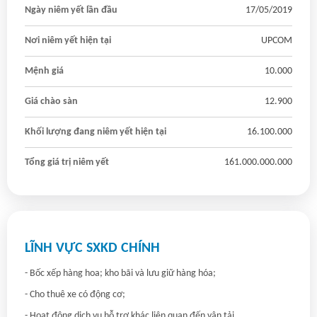
Ngày niêm yết lần đầu
17/05/2019
Nơi niêm yết hiện tại
UPCOM
Mệnh giá
10.000
Giá chào sàn
12.900
Khối lượng đang niêm yết hiện tại
16.100.000
Tổng giá trị niêm yết
161.000.000.000
LĨNH VỰC SXKD CHÍNH
- Bốc xếp hàng hoa; kho bãi và lưu giữ hàng hóa; 

- Cho thuê xe có động cơ; 

- Hoạt động dịch vụ hỗ trợ khác liên quan đến vận tải.