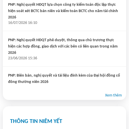
PNP: Nghị quyết HĐQT lựa chọn công ty kiểm toán độc lập thực
hiện soát xét BCTC bán niên và kiểm toán BCTC cho năm tài chính
2026
16/07/2026 16:10
PNP: Nghị quyết HĐQT phê duyệt, thông qua chủ trương thực
hiện các hợp đồng, giao dịch với các bên có liên quan trong năm
2026
23/06/2026 15:36
PNP: Biên bản, nghị quyết và tài liệu đính kèm của Đại hội đồng cổ
đông thường niên 2026
19/06/2026 16:04
Xem thêm
PNP: Điều chỉnh Tài liệu họp đại hội đồng cổ đông thường niên
2026
18/06/2026 16:45
THÔNG TIN NIÊM YẾT