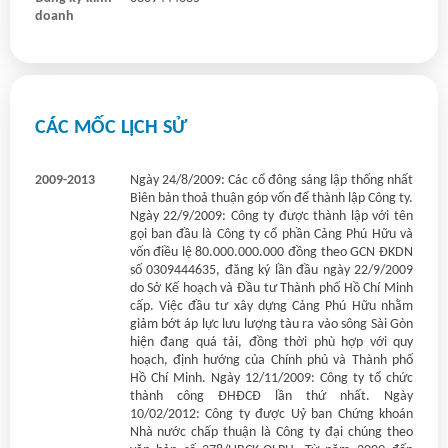
doanh
CÁC MỐC LỊCH SỬ
2009-2013
Ngày 24/8/2009: Các cổ đông sáng lập thống nhất
Biên bản thoả thuận góp vốn để thành lập Công ty.
Ngày 22/9/2009: Công ty được thành lập với tên
gọi ban đầu là Công ty cổ phần Cảng Phú Hữu và
vốn điều lệ 80.000.000.000 đồng theo GCN ĐKDN
số 0309444635, đăng ký lần đầu ngày 22/9/2009
do Sở Kế hoạch và Đầu tư Thành phố Hồ Chí Minh
cấp. Việc đầu tư xây dựng Cảng Phú Hữu nhằm
giảm bớt áp lực lưu lượng tàu ra vào sông Sài Gòn
hiện đang quá tải, đồng thời phù hợp với quy
hoạch, định hướng của Chính phủ và Thành phố
Hồ Chí Minh. Ngày 12/11/2009: Công ty tổ chức
thành công ĐHĐCĐ lần thứ nhất. Ngày
10/02/2012: Công ty được Uỷ ban Chứng khoán
Nhà nước chấp thuận là Công ty đại chúng theo