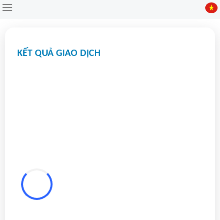
Tổng quan
KẾT QUẢ GIAO DỊCH
Kinh doanh
Tài chính
Cổ phiếu
Lưu trữ