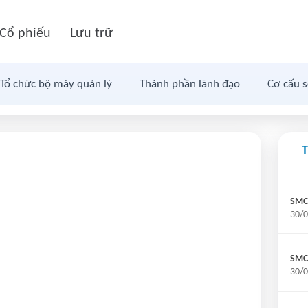
Cổ phiếu
Lưu trữ
Tổ chức bộ máy quản lý
Thành phần lãnh đạo
Cơ cấu 
SMC
30/0
SMC
30/0