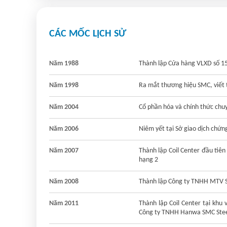
CÁC MỐC LỊCH SỬ
Năm 1988
Thành lập Cửa hàng VLXD số 1
Năm 1998
Ra mắt thương hiệu SMC, viết 
Năm 2004
Cổ phần hóa và chính thức ch
Năm 2006
Niêm yết tại Sở giao dịch ch
Năm 2007
Thành lập Coil Center đầu ti
hạng 2
Năm 2008
Thành lập Công ty TNHH MTV 
Năm 2011
Thành lập Coil Center tại khu
Công ty TNHH Hanwa SMC Steel