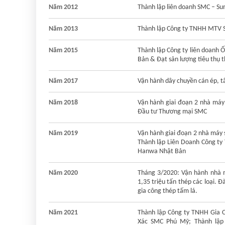
Năm 2012
Thành lập liên doanh SMC – S
Năm 2013
Thành lập Công ty TNHH MTV 
Năm 2015
Thành lập Công ty liên doanh 
Bản & Đạt sản lượng tiêu thụ th
Năm 2017
Vận hành dây chuyền cán ép, 
Năm 2018
Vận hành giai đoạn 2 nhà máy
Đầu tư Thương mại SMC
Năm 2019
Vận hành giai đoạn 2 nhà máy 
Thành lập Liên Doanh Công ty
Hanwa Nhật Bản
Năm 2020
Tháng 3/2020: Vận hành nhà 
1,35 triệu tấn thép các loại. 
gia công thép tấm lá.
Năm 2021
Thành lập Công ty TNHH Gia 
Xác SMC Phú Mỹ; Thành lập 