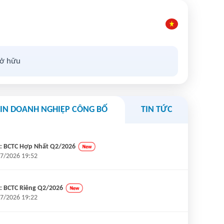
sở hữu
TIN DOANH NGHIỆP CÔNG BỐ
TIN TỨC
: BCTC Hợp Nhất Q2/2026
7/2026 19:52
: BCTC Riêng Q2/2026
7/2026 19:22