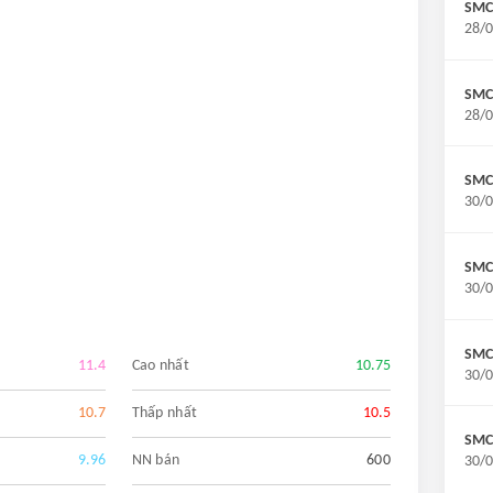
SMC
28/0
SMC
28/0
SMC
30/0
SMC:
30/0
SMC
11.4
Cao nhất
10.75
30/0
10.7
Thấp nhất
10.5
SMC
9.96
NN bán
600
30/0